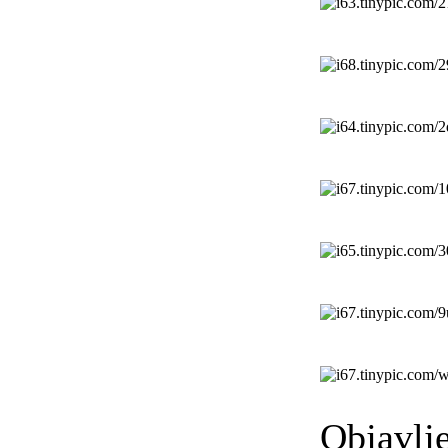
Objavlj