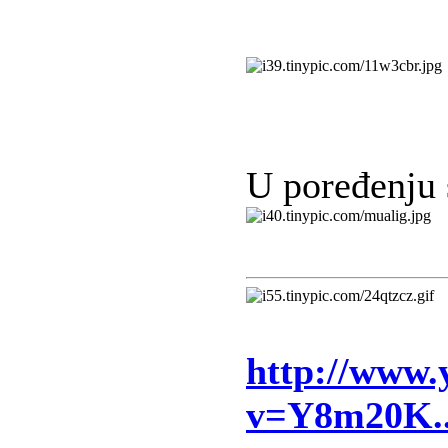
U poređenju
http://www.
v=Y8m20K.