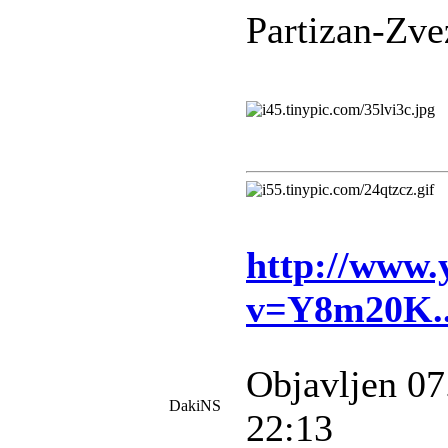
Partizan-Zv
http://www.
v=Y8m20K.
Objavljen 07
DakiNS
22:13