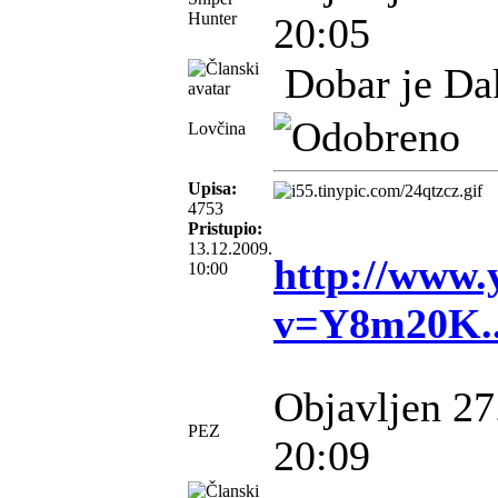
Hunter
20:05
Dobar je Dak
Lovčina
Upisa:
4753
Pristupio:
13.12.2009.
http://www.
10:00
v=Y8m20K.
Objavljen 27
PEZ
20:09