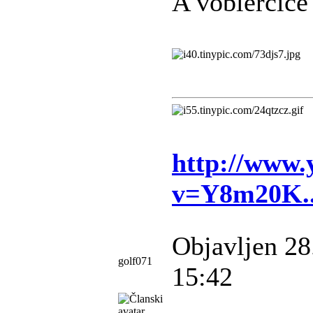
A voblerčiće 
http://www.
v=Y8m20K.
Objavljen 28
golf071
15:42