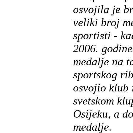
osvojila je 
veliki broj 
sportisti - ka
2006. godine
medalje na t
sportskog rib
osvojio klub
svetskom klu
Osijeku, a d
medalje.