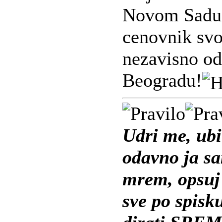
Novom Sadu 
cenovnik svo
nezavisno od
Beogradu!
Udri me, ubi
odavno ja s
mrem, opsuj 
sve po spisk