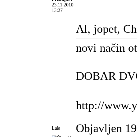
23.11.2010.
13:27
Al, jopet, C
novi način o
DOBAR DV
http://www
Objavljen 19
Lala