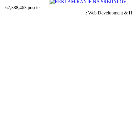
67,388,463 posete
.: Web Development & Ho