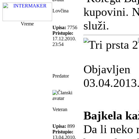
kupovini. N
Lovčina
služi.
Vreme
Upisa:
7756
Pristupio:
17.12.2010.
23:54
Objavljen
Predator
03.04.2013
Veteran
Bajkela ka
Da li neko
Upisa:
899
Pristupio:
13.04.2010.