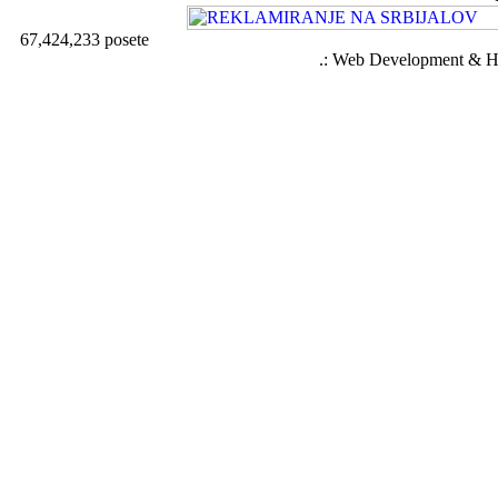
67,424,233 posete
.: Web Development & Ho