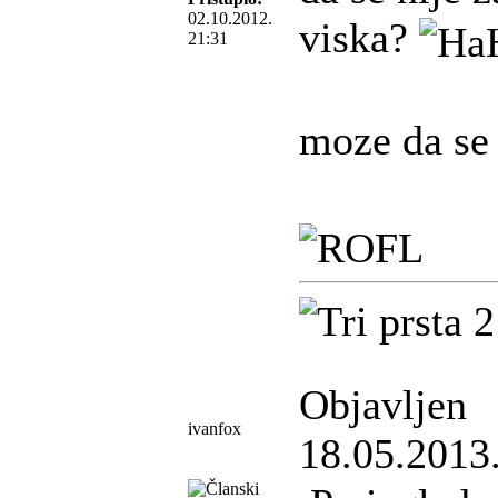
02.10.2012.
viska?
21:31
moze da se
Objavljen
ivanfox
18.05.2013