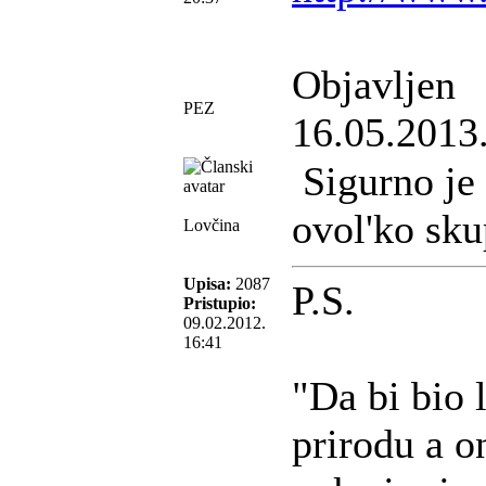
Objavljen
PEZ
16.05.2013
Sigurno je 
ovol'ko sku
Lovčina
Upisa:
2087
P.S.
Pristupio:
09.02.2012.
16:41
"Da bi bio 
prirodu a o