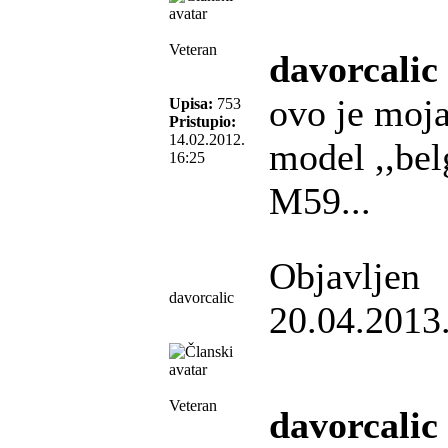
Veteran
davorcalic
ovo je moja
Upisa:
753
Pristupio:
14.02.2012.
model ,,bel
16:25
M59...
Objavljen
davorcalic
20.04.2013
Veteran
davorcalic