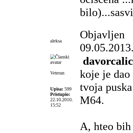
bilo)...sas
Objavljen
aleksa
09.05.2013
davorcalic
koje je dao
Veteran
tvoja puska 
Upisa:
599
Pristupio:
M64.
22.10.2010.
15:52
A, hteo bih