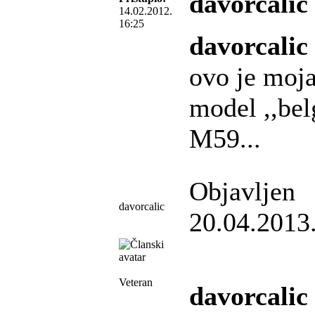
davorcalic
14.02.2012.
16:25
davorcalic
ovo je moja
model ,,bel
M59...
Objavljen
davorcalic
20.04.2013
Veteran
davorcalic