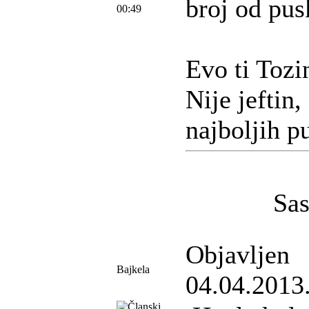
broj od pu
00:49
Evo ti Tozi
Nije jeftin,
najboljih p
Sas
Objavljen
Bajkela
04.04.2013