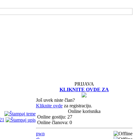
PRIJAVA
KLIKNITE OVDE ZA
Još uvek niste član?
Kliknite ovde
za registraciju.
Online korisnika
Online gostiju: 27
21
Online članova: 0
pwn