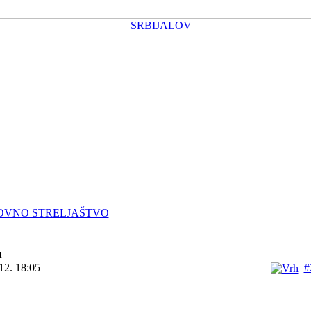
OVNO STRELJAŠTVO
u
12. 18:05
#