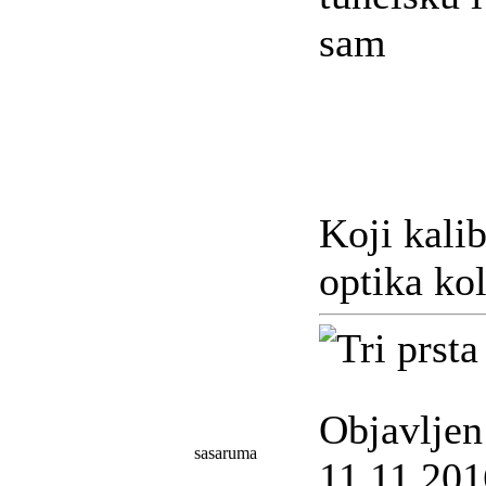
sam
Koji kalib
optika ko
Objavljen
sasaruma
11.11.201