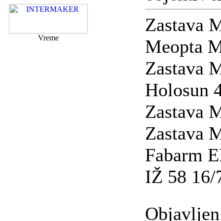
Zastava 
Vreme
Meopta M
Zastava M
Holosun 
Zastava 
Zastava 
Fabarm E
IŽ 58 16/
Objavljen