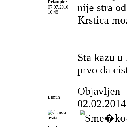
Pristupio:
nije stra o
07.07.2010.
10:48
Krstica mo
Sta kazu u
prvo da cis
Objavljen
Limun
02.02.2014