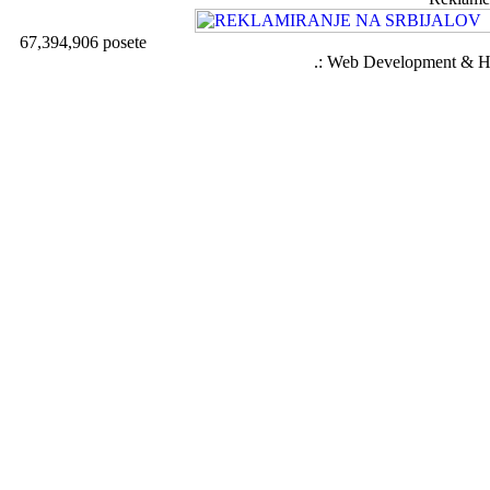
67,394,906 posete
.: Web Development & Ho