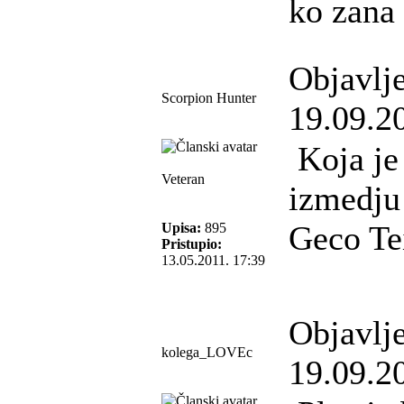
ko zana
Objavlj
Scorpion Hunter
19.09.2
Koja je 
Veteran
izmedju
Geco Te
Upisa:
895
Pristupio:
13.05.2011. 17:39
Objavlj
kolega_LOVEc
19.09.2