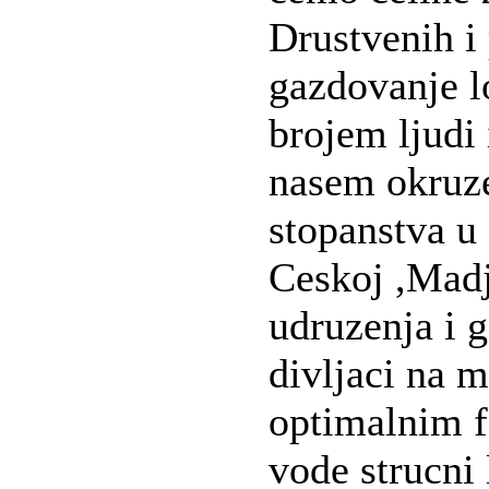
Drustvenih i 
gazdovanje l
brojem ljudi 
nasem okruze
stopanstva u 
Ceskoj ,Madj
udruzenja i 
divljaci na 
optimalnim f
vode strucni 