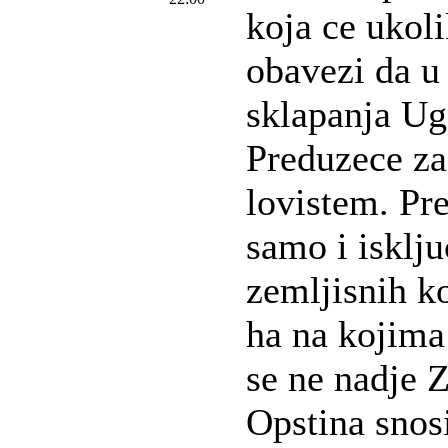
koja ce ukoli
obavezi da u
sklapanja Ug
Preduzece za
lovistem. Pr
samo i isklju
zemljisnih k
ha na kojima 
se ne nadje 
Opstina snosi