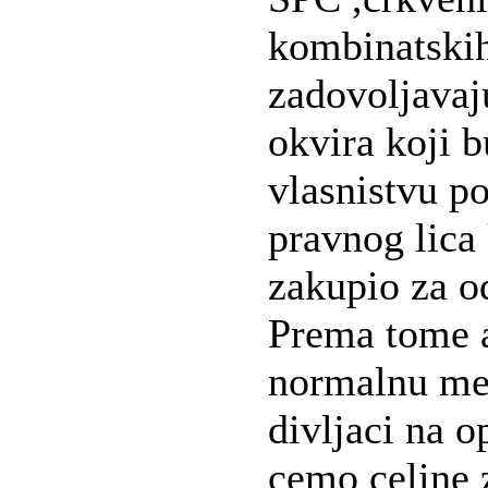
kombinatskih
zadovoljavaj
okvira koji 
vlasnistvu p
pravnog lica 
zakupio za o
Prema tome a
normalnu mer
divljaci na 
cemo celine 