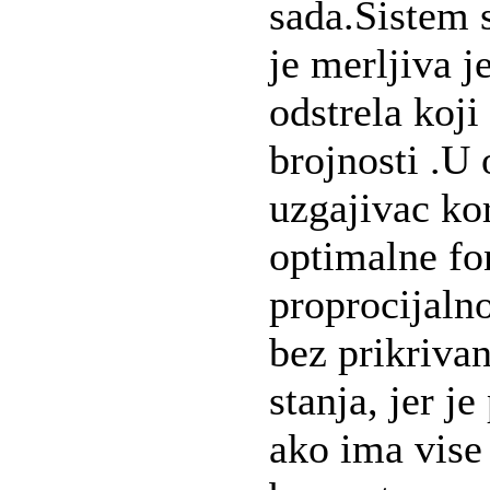
sada.Sistem 
je merljiva j
odstrela koji
brojnosti .U
uzgajivac kor
optimalne fo
proprocijalno
bez prikriva
stanja, jer je
ako ima vise 