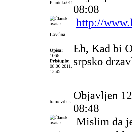
Planinko011
08:08
http://www.
Lovčina
Eh, Kad bi 
Upisa:
1066
srpsko drzav
Pristupio:
08.06.2011.
12:45
Objavljen 12
tomo vrbas
08:48
Mislim da je