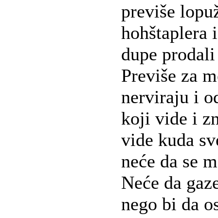
previše lopuž
hohštaplera i
dupe prodali 
Previše za m
nerviraju i o
koji vide i z
vide kuda sve
neće da se m
Neće da gaze
nego bi da os