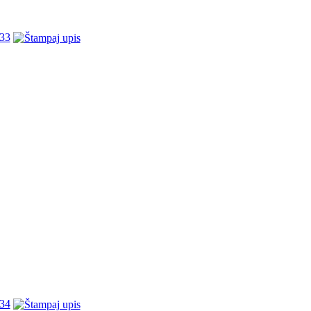
33
34