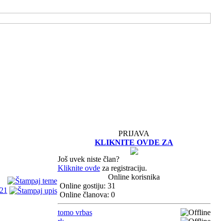
PRIJAVA
KLIKNITE OVDE ZA
Još uvek niste član?
Kliknite ovde
za registraciju.
Online korisnika
Online gostiju: 31
21
Online članova: 0
tomo vrbas