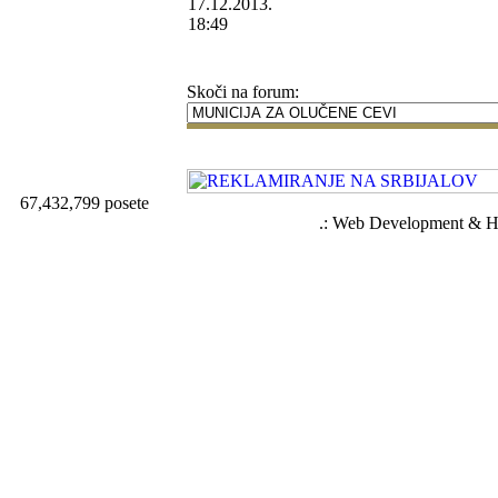
17.12.2013.
18:49
Skoči na forum:
67,432,799 posete
.: Web Development & Ho