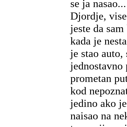
se ja nasao...
Djordje, vise
jeste da sam 
kada je nesta
je stao auto,
jednostavno p
prometan put.
kod nepoznati
jedino ako je
naisao na ne