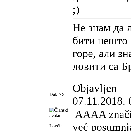
;)
Не знам да 
бити нешто 
горе, али зн
ловити са Б
Objavljen
DakiNS
07.11.2018. 
AAAA znači t
već posumnj
Lovčina