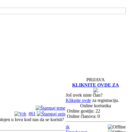
PRIJAVA
KLIKNITE OVDE ZA
Još uvek niste član?
Kliknite ovde
za registraciju.
Online korisnika
Online gostiju: 22
#61
Online članova: 0
lojen u lovu kod nas da se koristi?
rk