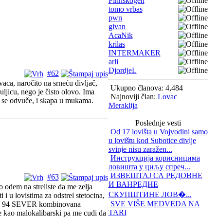
Finnskogen
tomo vrbas
pwn
givan
AcaNik
krilas
INTERMAKER
arli
DjordjeL
#62
vaca, naročito na srneću divljač,
Ukupno članova: 4,484
uljicu, nego je čisto olovo. Ima
Najnoviji član:
Lovac
ja se odvuče, i skapa u mukama.
Meraklija
Poslednje vesti
Od 17 lovišta u Vojvodini samo
u lovištu kod Subotice divlje
svinje nisu zaražen...
Инструкција корисницима
ловишта у циљу спреч...
ИЗВЕШТАЈ СА РЕДОВНЕ
#63
И ВАНРЕДНЕ
 odem na streliste da me zelja
СКУПШТИНЕ ЛОВ�...
i u lovistima za odstrel stetocina,
SVE VIŠE MEDVEDA NA
ka IZ 94 SEVER kombinovana
TARI
e kao malokalibarski pa me cudi da