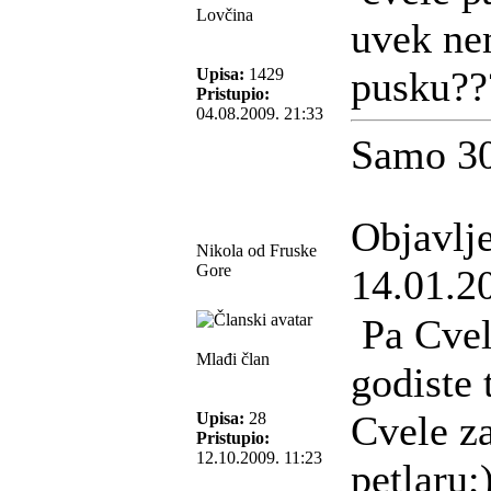
Lovčina
uvek ne
pusku??
Upisa:
1429
Pristupio:
04.08.2009. 21:33
Samo 30
Objavlj
Nikola od Fruske
Gore
14.01.2
Pa Cvele
Mlađi član
godiste 
Cvele z
Upisa:
28
Pristupio:
12.10.2009. 11:23
petlaru;