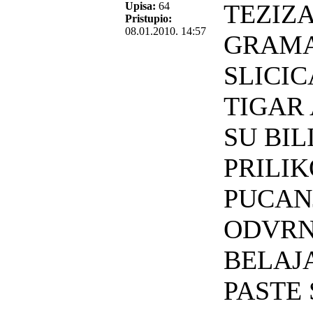
TEZIZA
Upisa:
64
Pristupio:
08.01.2010. 14:57
GRAM
SLICI
TIGAR
SU BIL
PRILI
PUCAN
ODVRN
BELAJA
PASTE 