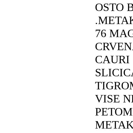
OSTO 
.METAK
76 MA
CRVEN
CAURI
SLICIC
TIGRO
VISE 
PETOM
METAK