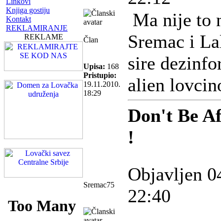
Linkovi
Knjiga gostiju
Ma nije to 
Kontakt
REKLAMIRANJE
Sremac i La
REKLAME
Član
sire dezinfo
Upisa:
168
Pristupio:
alien lovcin
19.11.2010.
18:29
Don't Be A
!
Objavljen 0
Sremac75
22:40