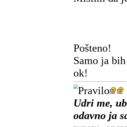
Pošteno!
Samo ja bih 
ok!
Udri me, ub
odavno ja 