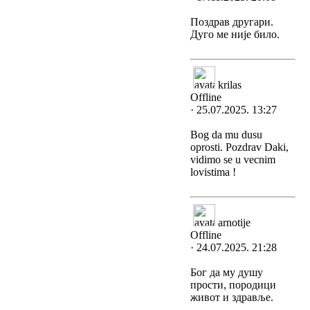
Поздрав другари.
Дуго ме није било.
krilas
Offline
· 25.07.2025. 13:27
Bog da mu dusu
oprosti. Pozdrav Daki,
vidimo se u vecnim
lovistima !
arnotije
Offline
· 24.07.2025. 21:28
Бог да му душу
прости, породици
живот и здравље.