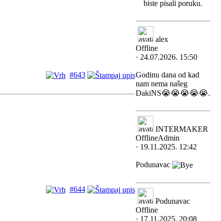
biste pisali poruku.
alex
Offline
· 24.07.2026. 15:50
#643
Godinu dana od kad
nam nema našeg
DakiNS😭😭😭😭😭.
INTERMAKER
Offline
Admin
· 19.11.2025. 12:42
Podunavac
#644
Podunavac
Offline
· 17.11.2025. 20:08