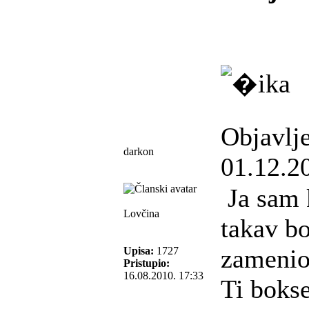
Objavlj
darkon
01.12.2
Ja sam k
Lovčina
takav bo
zamenio
Upisa:
1727
Pristupio:
16.08.2010. 17:33
Ti bokse