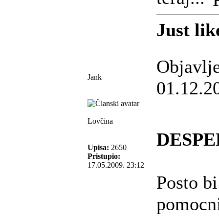
Just lik
Objavlj
Jank
01.12.2
Lovčina
DESPE
Upisa:
2650
Pristupio:
17.05.2009. 23:12
Posto bi
pomocni