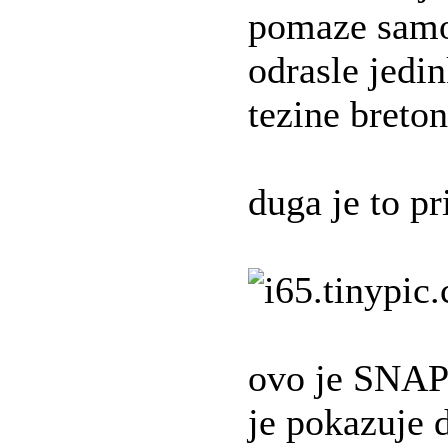
pomaze samo 
odrasle jedin
tezine breton
duga je to pri
ovo je SNAP
je pokazuje d