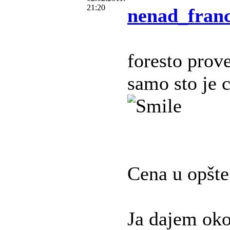
21:20
nenad_franc
foresto prove
samo sto je 
Cena u opšte 
Ja dajem ok