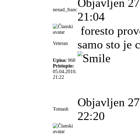
Objavljen 27
nenad_franc
21:04
foresto prove
samo sto je 
Veteran
Upisa:
968
Pristupio:
05.04.2010.
21:22
Objavljen 27
Tomash
22:20