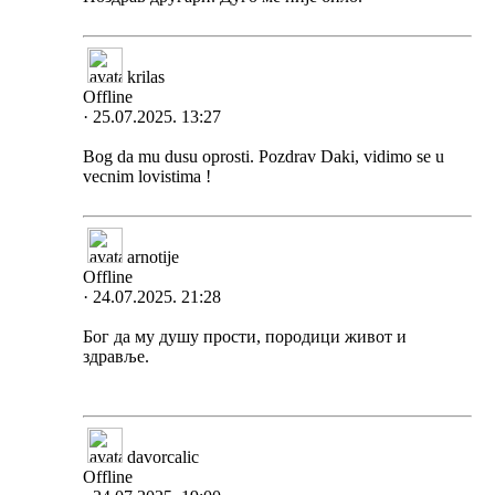
krilas
Offline
· 25.07.2025. 13:27
Bog da mu dusu oprosti. Pozdrav Daki, vidimo se u
vecnim lovistima !
arnotije
Offline
· 24.07.2025. 21:28
Бог да му душу прости, породици живот и
здравље.
davorcalic
Offline