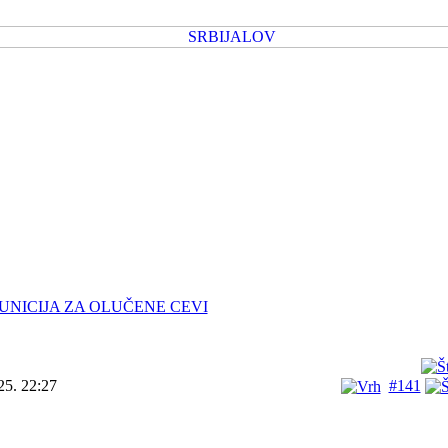
UNICIJA ZA OLUČENE CEVI
25. 22:27
#141