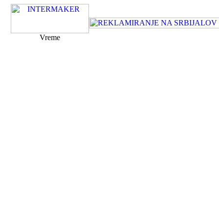
Vreme