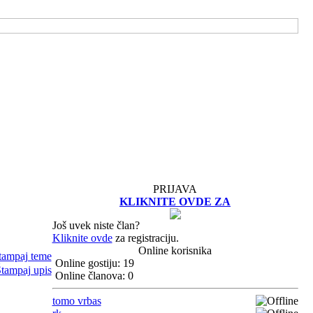
PRIJAVA
KLIKNITE OVDE ZA
Još uvek niste član?
Kliknite ovde
za registraciju.
Online korisnika
Online gostiju: 19
Online članova: 0
tomo vrbas