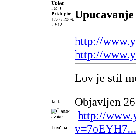
Upisa:
2650
Upucavanje 
Pristupio:
17.05.2009.
23:12
http://www
http://www.
Lov je stil m
Objavljen 26
Jank
http://www.
v=7oEYH7..
Lovčina