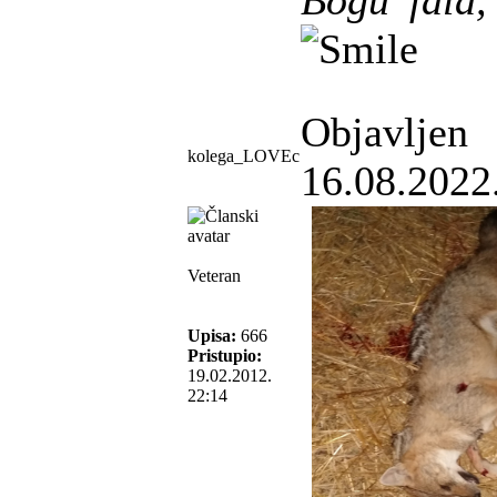
Bogu 'fala,
Objavljen
kolega_LOVEc
16.08.2022
Veteran
Upisa:
666
Pristupio:
19.02.2012.
22:14