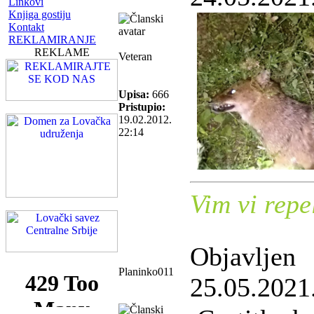
Linkovi
Knjiga gostiju
Kontakt
REKLAMIRANJE
REKLAME
Veteran
Upisa:
666
Pristupio:
19.02.2012.
22:14
Vim vi repel
Objavljen
Planinko011
25.05.2021