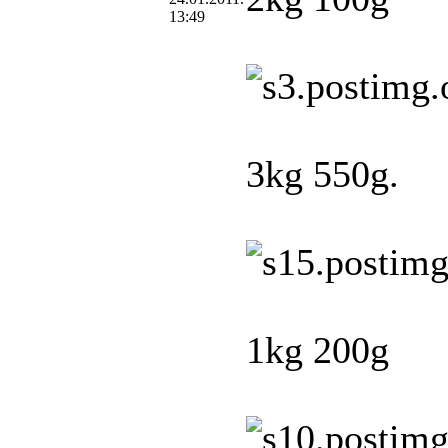
13:49
3kg 550g.
1kg 200g