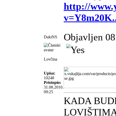
http://www.
v=Y8m20K.
Objavljen 08
DakiNS
Lovčina
Upisa:
10248
Pristupio:
31.08.2010.
09:25
KADA BUD
LOVIŠTIMA