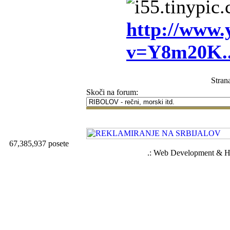
http://www.
v=Y8m20K.
Stran
Skoči na forum:
67,385,937 posete
.: Web Development & Ho