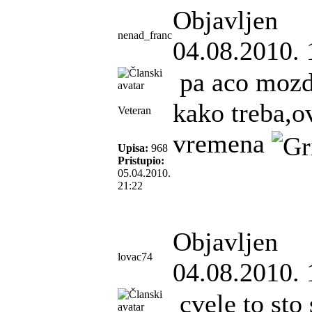
Objavljen
nenad_franc
04.08.2010. 
pa aco mozda
kako treba,o
Veteran
vremena
Upisa:
968
Pristupio:
05.04.2010.
21:22
Objavljen
lovac74
04.08.2010. 
cvele to sto 