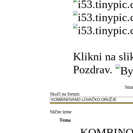
Klikni na sli
Pozdrav.
Stra
Skoči na forum:
Slične teme
Tema
KOMBIN