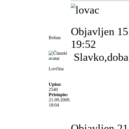
Objavljen 15
Boban
19:52
Slavko,dobar
Lovčina
Upisa:
2540
Pristupio:
21.09.2009.
18:04
Objavljen 21