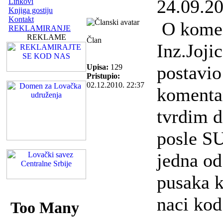
24.09.20
Linkovi
Knjiga gostiju
Kontakt
O kome
REKLAMIRANJE
REKLAME
Član
Inz.Jojic
postavio
Upisa:
129
Pristupio:
02.12.2010. 22:37
komenta
tvrdim 
posle 
jedna od
pusaka 
naci kod