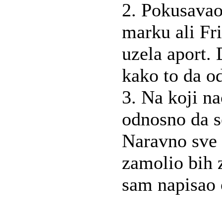
2. Pokusavao
marku ali Fri
uzela aport. 
kako to da o
3. Na koji na
odnosno da s
Naravno sve 
zamolio bih 
sam napisao 