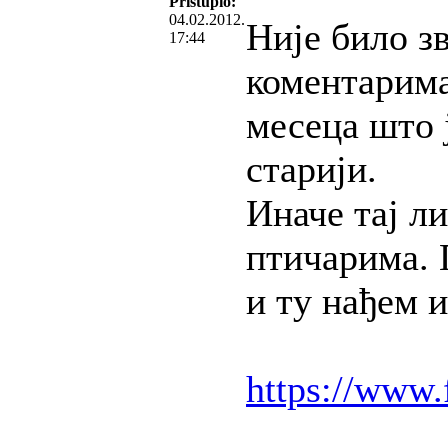
Pristupio:
04.02.2012.
Није било з
17:44
коментарима 
месеца што 
старији.
Иначе тај ли
птичарима. 
и ту нађем и
https://www.