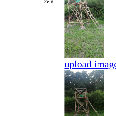
23:18
upload image