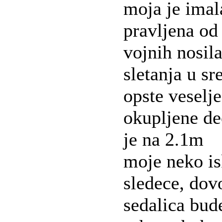
moja je imal
pravljena od
vojnih nosila
sletanja u sr
opste veselje
okupljene de
je na 2.1m
moje neko is
sledece, dov
sedalica bude