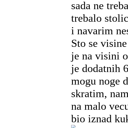
sada ne treb
trebalo stol
i navarim nes
Sto se visine
je na visini 
je dodatnih 
mogu noge d
skratim, nam
na malo vecu
bio iznad ku