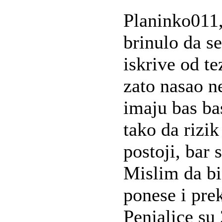
Planinko011,
brinulo da s
iskrive od t
zato nasao n
imaju bas ba
tako da rizik
postoji, bar
Mislim da b
ponese i pre
Penjalice su