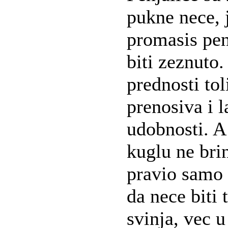
pukne nece, 
promasis pe
biti zeznuto
prednosti to
prenosiva i l
udobnosti. A
kuglu ne br
pravio samo z
da nece biti
svinja, vec 