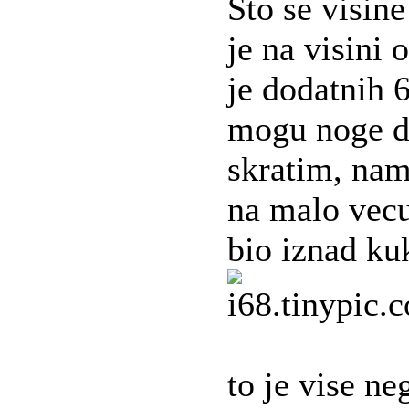
Sto se visine
je na visini 
je dodatnih 
mogu noge d
skratim, nam
na malo vecu
bio iznad ku
to je vise ne