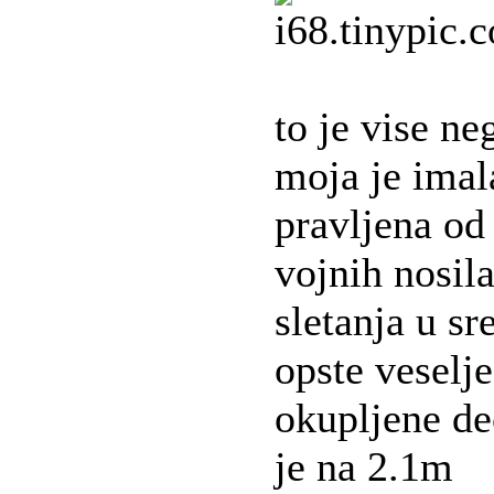
to je vise ne
moja je imal
pravljena od
vojnih nosila
sletanja u sr
opste veselje
okupljene de
je na 2.1m