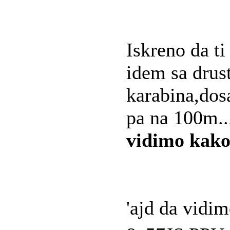
Iskreno da ti
idem sa dru
karabina,dos
pa na 100m.
vidimo kako
'ajd da vidi