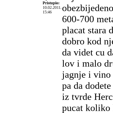
Pristupio:
obezbijedeno
10.02.2011.
15:46
600-700 meta
placat stara 
dobro kod nj
da videt cu 
lov i malo d
jagnje i vino
pa da dodete 
iz tvrde Her
pucat koliko