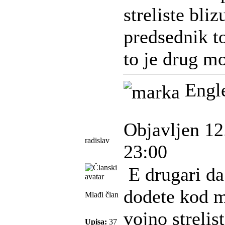
streliste bli
predsednik to
to je drug m
Engle
Objavljen 12
radislav
23:00
E drugari da
dodete kod 
Mlađi član
vojno strelis
Upisa:
37