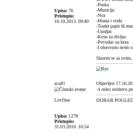
-Puska
-Municija
Upisa:
76
-Noz
Pristupio:
-Hrana i voda
16.10.2013. 09:40
-Toalet papir ili ma
-Upaljac
-Kesu za divljac
-Povodac za kera
-I obavezno nesto sl
Slazem se sa ovim, m
aca81
Objavljen 17.10.20
A neko sredstvo pro
Lovčina
DOBAR POGLE
Upisa:
1278
Pristupio:
31.03.2010. 16:54