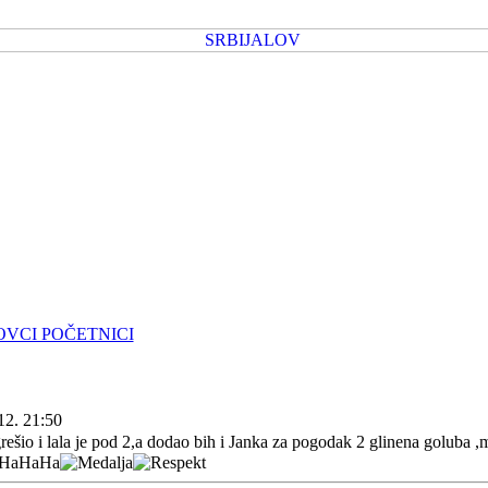
OVCI POČETNICI
12. 21:50
rešio i lala je pod 2,a dodao bih i Janka za pogodak 2 glinena goluba ,m