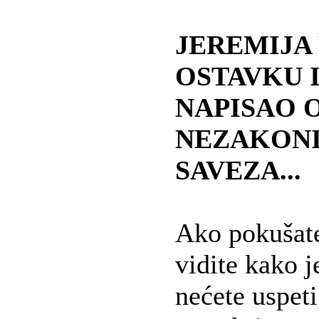
JEREMIJA
OSTAVKU I
NAPISAO 
NEZAKON
SAVEZA...
Ako pokušate
vidite kako je
nećete uspeti