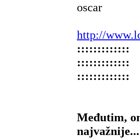
oscar
http://www.l
:::::::::::::
:::::::::::::
:::::::::::::
Međutim, on
najvažnije...