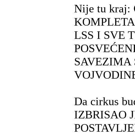
Nije tu kraj
KOMPLETA
LSS I SVE 
POSVEĆEN
SAVEZIMA S
VOJVODINE
Da cirkus bu
IZBRISAO J
POSTAVLJE