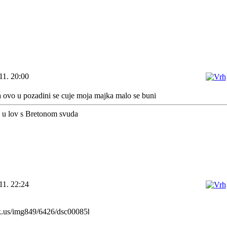
11. 20:00
 a ovo u pozadini se cuje moja majka malo se buni
a u lov s Bretonom svuda
11. 22:24