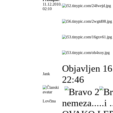
11.12.2010.
02:10
Objavljen 16
Jank
22:46
nemeza.....i ..
Lovčina