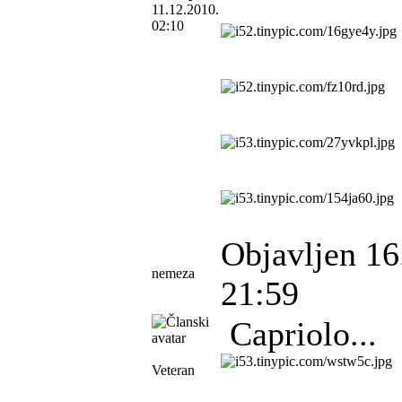
11.12.2010.
02:10
Objavljen 16
nemeza
21:59
Capriolo...
Veteran