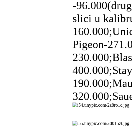
-96.000(drug
slici u kalib
160.000;Unic
Pigeon-271.
230.000;Blas
400.000;Stay
190.000;Mau
320.000;Saue