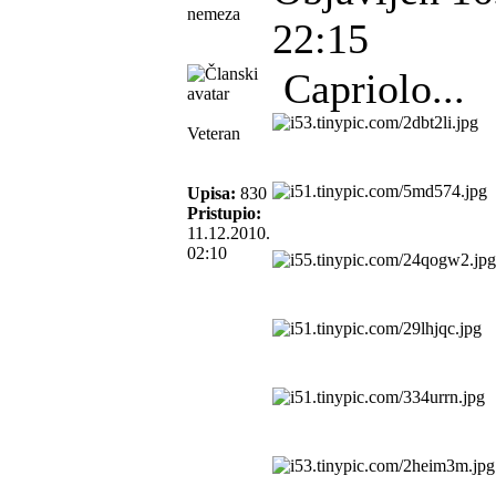
nemeza
22:15
Capriolo...
Veteran
Upisa:
830
Pristupio:
11.12.2010.
02:10