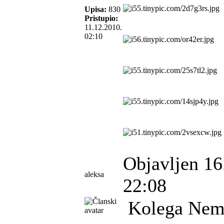
Upisa:
830
Pristupio:
11.12.2010.
02:10
Objavljen 16
aleksa
22:08
Kolega Neme