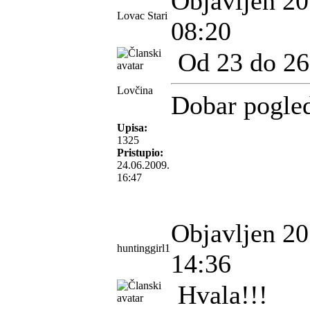
Objavljen 20
Lovac Stari
08:20
Od 23 do 26
Lovčina
Dobar pogle
Upisa:
1325
Pristupio:
24.06.2009.
16:47
Objavljen 20
huntinggirl1
14:36
Hvala!!!