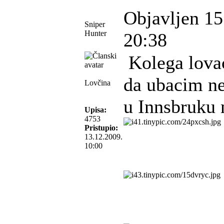
Objavljen 15
Sniper
Hunter
20:38
Kolega lova
da ubacim ne
Lovčina
u Innsbruku 
Upisa:
4753
Pristupio:
13.12.2009.
10:00