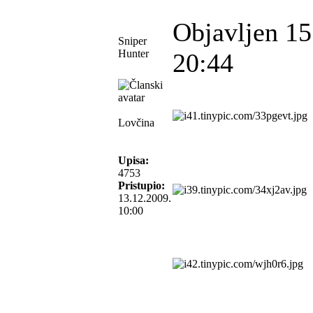
Objavljen 15
Sniper
Hunter
20:44
Lovčina
Upisa:
4753
Pristupio:
13.12.2009.
10:00