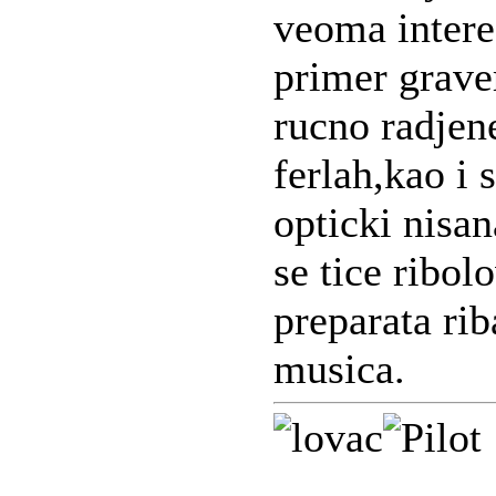
veoma intere
primer grave
rucno radjen
ferlah,kao i 
opticki nisan
se tice ribolo
preparata rib
musica.