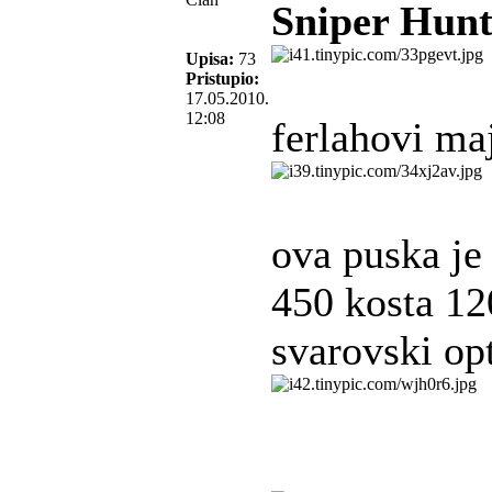
Sniper Hunt
Upisa:
73
Pristupio:
17.05.2010.
12:08
ferlahovi maj
ova puska je 
450 kosta 12
svarovski op