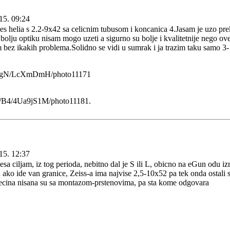
15. 09:24
s helia s 2.2-9x42 sa celicnim tubusom i koncanica 4.Jasam je uzo pr
e bolju optiku nisam mogo uzeti a sigurno su bolje i kvalitetnije nego o
bez ikakih problema.Solidno se vidi u sumrak i ja trazim taku samo 3-1
15. 12:37
a ciljam, iz tog perioda, nebitno dal je S ili L, obicno na eGun odu iz
a ako ide van granice, Zeiss-a ima najvise 2,5-10x52 pa tek onda ostal
 vecina nisana su sa montazom-prstenovima, pa sta kome odgovara