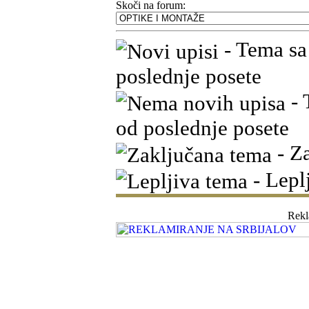
Skoči na forum:
- Tema sa
poslednje posete
- 
od poslednje posete
- Z
- Lepl
Rek