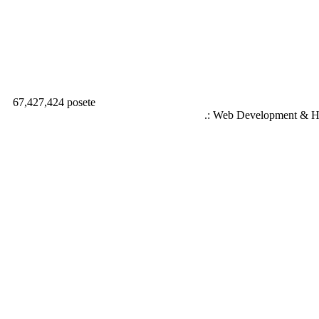
67,427,424 posete
.: Web Development & Ho