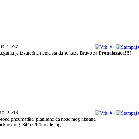
09. 13:37
#2
u,guma je izvaredna nema sta da se kaze.Bravo za
Pronalazaca!!!!
10. 23:16
#3
-road pneumatika, planirane da nose mog nissana