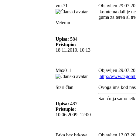
vuk71
Objavljen 29.07.20
komtema dali je nek
guma za teren al tre
Veteran
Upisa:
584
Pristupio:
18.11.2010. 10:13
Max011
Objavljen 29.07.20
http://www.tagomt
Stari član
Ovoga ima kod nas 
Sad ću ja samo tetk
Upisa:
487
Pristupio:
10.06.2009. 12:00
Brka bez brkova
Objavljen 12.02.20