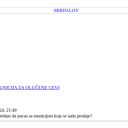
UNICIJA ZA OLUČENE CEVI
24. 21:49
probao da pucas sa municijom koja se sada prodaje?