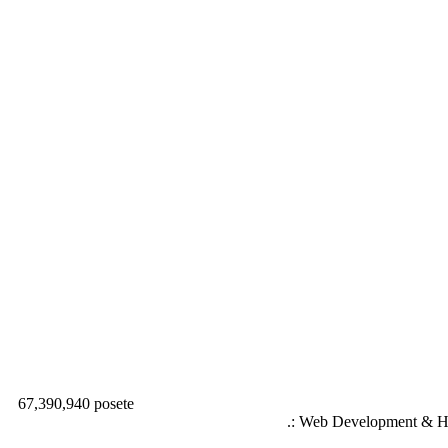
67,390,940 posete
.: Web Development & Ho