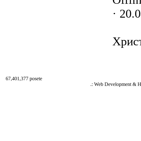
· 20.
Христ
67,401,377 posete
.: Web Development & Ho