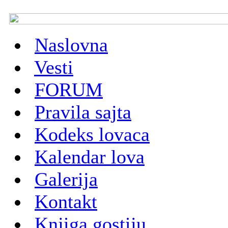
Naslovna
Vesti
FORUM
Pravila sajta
Kodeks lovaca
Kalendar lova
Galerija
Kontakt
Knjiga gostiju