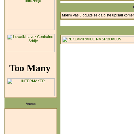
Molim Vas ulogujte se da biste upisali komen
Vreme