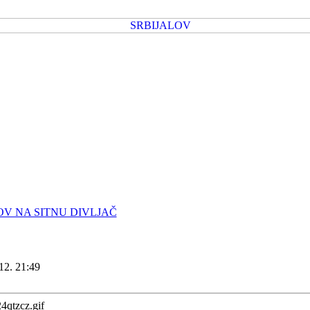
OV NA SITNU DIVLJAČ
12. 21:49