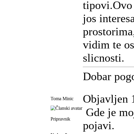
tipovi.Ovo
jos interes
prostorima,
vidim te os
slicnosti.
Dobar pog
Objavljen 
Toma Minic
Gde je moj
Pripravnik
pojavi.