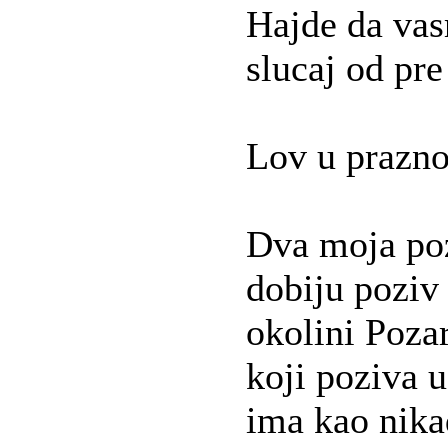
Hajde da va
slucaj od pre
Lov u prazno
Dva moja poz
dobiju poziv
okolini Poza
koji poziva u
ima kao nika