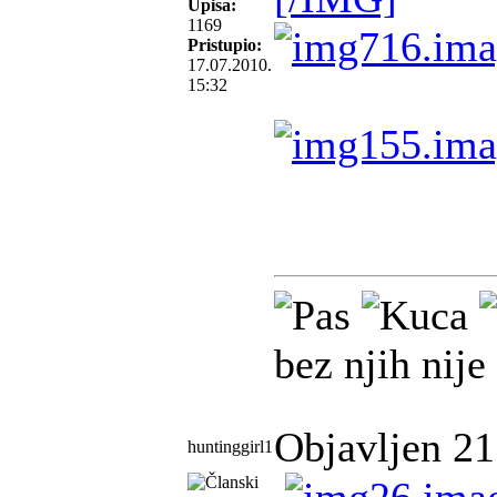
Upisa:
1169
Pristupio:
17.07.2010.
15:32
bez njih nije
Objavljen 21
huntinggirl1