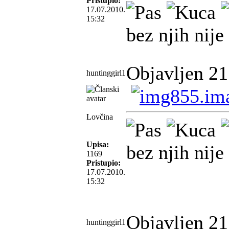
Pristupio:
17.07.2010.
15:32
bez njih nije
Objavljen 21
huntinggirl1
Lovčina
Upisa:
bez njih nije
1169
Pristupio:
17.07.2010.
15:32
Objavljen 21
huntinggirl1