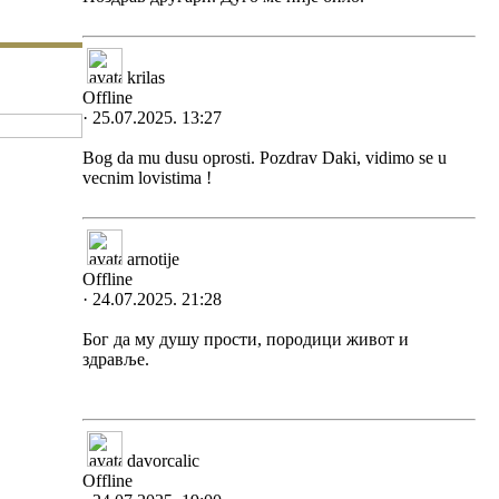
krilas
Offline
· 25.07.2025. 13:27
Bog da mu dusu oprosti. Pozdrav Daki, vidimo se u
vecnim lovistima !
arnotije
Offline
· 24.07.2025. 21:28
Бог да му душу прости, породици живот и
здравље.
davorcalic
Offline