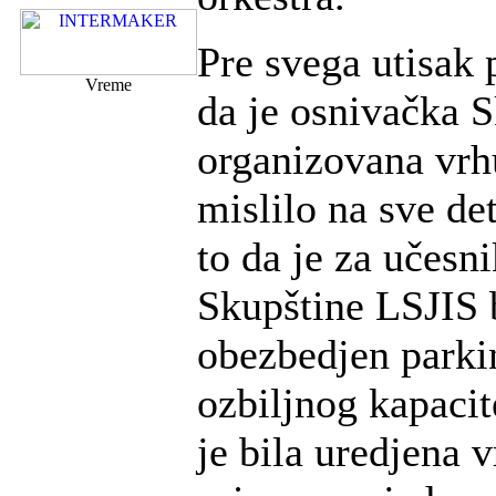
Pre svega utisak p
Vreme
da je osnivačka 
organizovana vrhu
mislilo na sve det
to da je za učesni
Skupštine LSJIS 
obezbedjen parki
ozbiljnog kapacit
je bila uredjena 