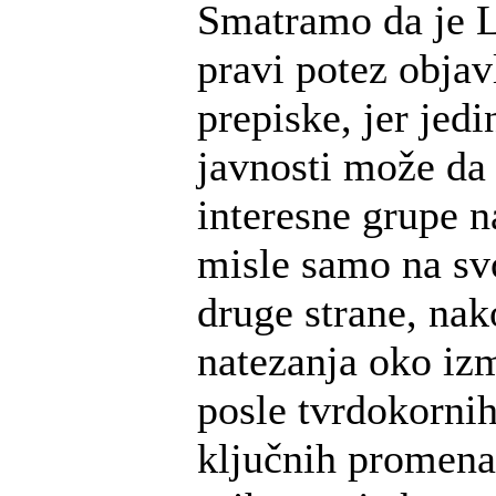
Smatramo da je 
pravi potez obja
prepiske, jer jedi
javnosti može da 
interesne grupe n
misle samo na svo
druge strane, na
natezanja oko i
posle tvrdokornih
ključnih promena