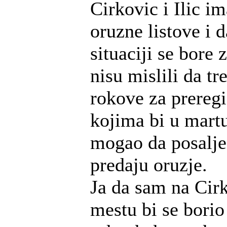
Cirkovic i Ilic i
oruzne listove i 
situaciji se bore 
nisu mislili da tr
rokove za preregis
kojima bi u mart
mogao da posalje
predaju oruzje.
Ja da sam na Ci
mestu bi se borio