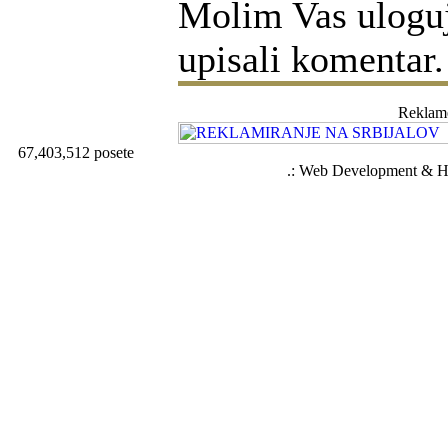
Molim Vas ulogujt
upisali komentar.
Reklam
67,403,512 posete
.: Web Development & Ho