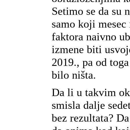
Setimo se da su n
samo koji mesec 
faktora naivno ub
izmene biti usvoj
2019., pa od toga
bilo ništa.
Da li u takvim o
smisla dalje sedet
bez rezultata? Da