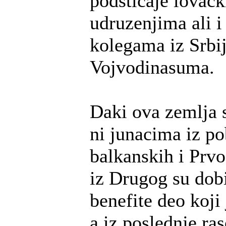
podsticaje lovac
udruzenjima ali i
kolegama iz Srbi
Vojvodinasuma.
Daki ova zemlja s
ni junacima iz p
balkanskih i Prvo
iz Drugog su dobi
benefite deo koji 
a iz poslednje ra