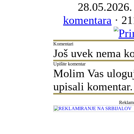
28.05.2026.
komentara
· 21
Komentari
Još uvek nema k
Upišite komentar
Molim Vas ulogujt
upisali komentar.
Reklam