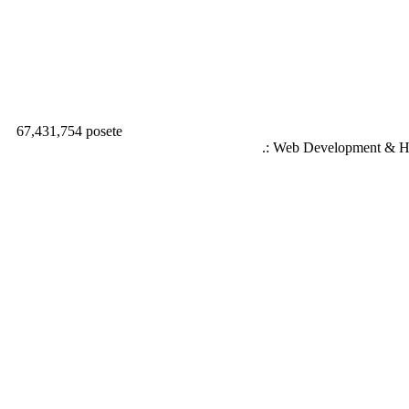
67,431,754 posete
.: Web Development & Ho